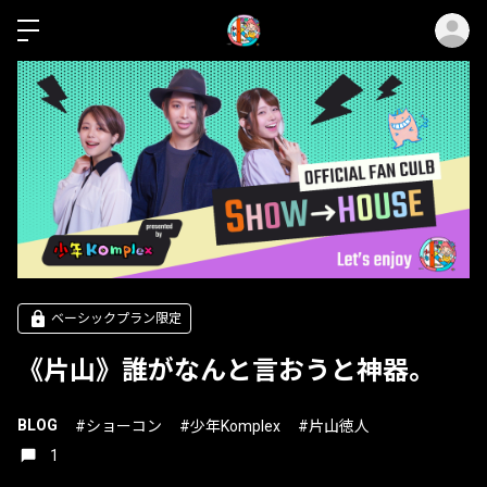
ロ
ベーシックプラン限定
《片山》誰がなんと言おうと神器。
BLOG
#ショーコン
#少年Komplex
#片山徳人
1