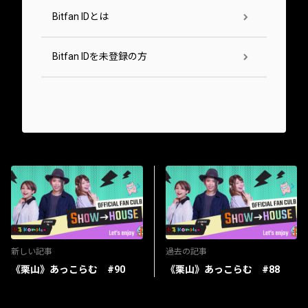
Bitfan IDとは
Bitfan IDを未登録の方
新しい記事
過去の記事
《栗山》あっこらむ #90
《栗山》あっこらむ #88