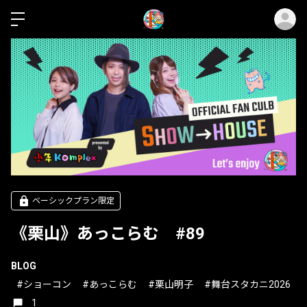
ロ
ベーシックプラン限定
《栗山》あっこらむ #89
BLOG
#ショーコン
#あっこらむ
#栗山明子
#舞台スタカニ2026
1