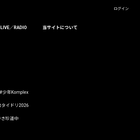
ログイン
LIVE／RADIO
当サイトについて
#少年Komplex
台タイドリ2026
歩き珍道中