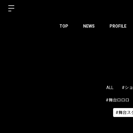
TOP
NEWS
PROFILE
ALL
#シ
#舞台ロロロ
#舞台ス