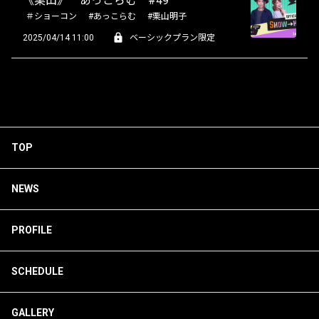
《栗山》 あっこらむ #49
＃ショーコン
#あっこらむ
#栗山明子
2025/04/14 11:00
ベーシックプラン限定
TOP
NEWS
PROFILE
SCHEDULE
GALLERY